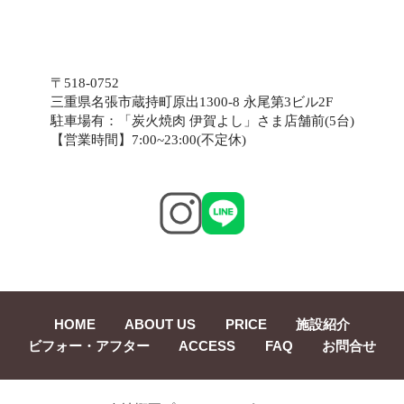
〒518-0752
三重県名張市蔵持町原出1300-8 永尾第3ビル2F
駐車場有：「炭火焼肉 伊賀よし」さま店舗前(5台)
【営業時間】7:00~23:00(不定休)
HOME
ABOUT US
PRICE
施設紹介
ビフォー・アフター
ACCESS
FAQ
お問合せ