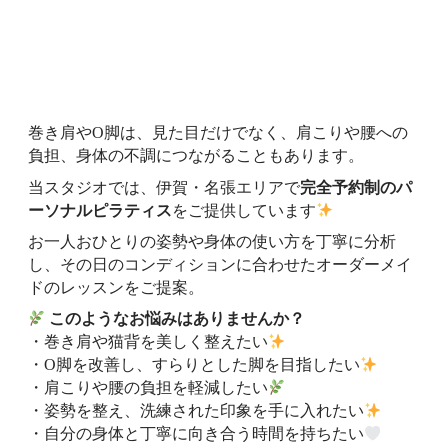
巻き肩やO脚は、見た目だけでなく、肩こりや腰への
負担、身体の不調につながることもあります。
当スタジオでは、伊賀・名張エリアで
完全予約制のパ
ーソナルピラティス
をご提供しています
お一人おひとりの姿勢や身体の使い方を丁寧に分析
し、その日のコンディションに合わせたオーダーメイ
ドのレッスンをご提案。
このようなお悩みはありませんか？
・巻き肩や猫背を美しく整えたい
・O脚を改善し、すらりとした脚を目指したい
・肩こりや腰の負担を軽減したい
・姿勢を整え、洗練された印象を手に入れたい
・自分の身体と丁寧に向き合う時間を持ちたい