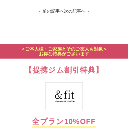
←前の記事へ
次の記事へ→
＜ご本人様・ご家族とそのご友人も対象＞
お得な特典がございます
【提携ジム割引特典】
全プラン10%OFF