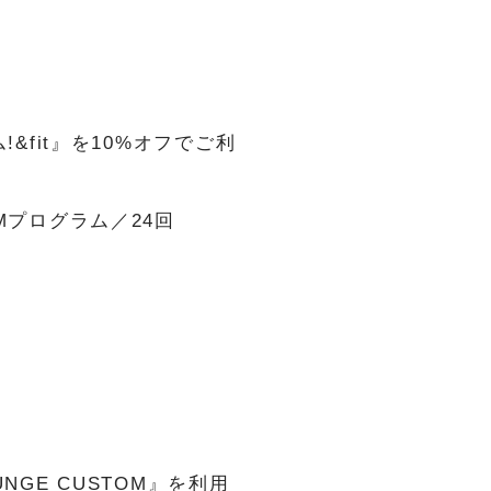
!&fit』を10%オフでご利
Mプログラム／24回
UNGE CUSTOM』を利用