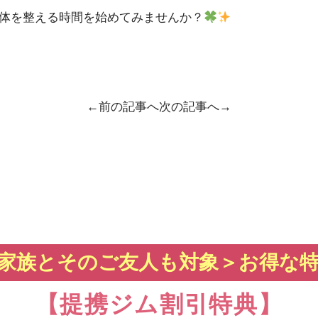
体を整える時間を始めてみませんか？
←前の記事へ
次の記事へ→
家族とそのご友人も対象＞
お得な
【提携ジム割引特典】