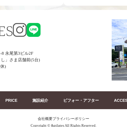
8 永尾第3ビル2F
し」さま店舗前(5台)
休)
PRICE
施設紹介
ビフォー・アフター
ACCE
会社概要
プライバシーポリシー
Copyright © &pilates All Rights Reserved.