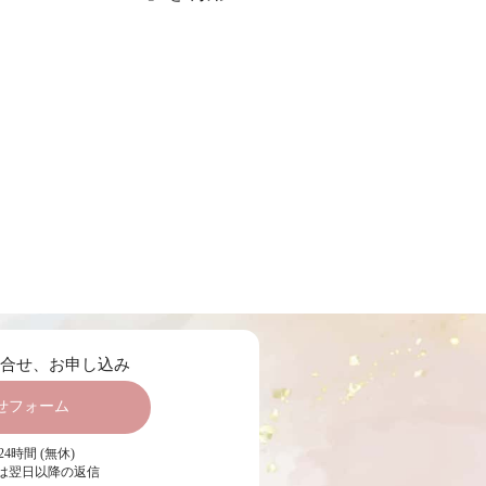
問合せ、お申し込み
せフォーム
4時間 (無休)
は翌日以降の返信