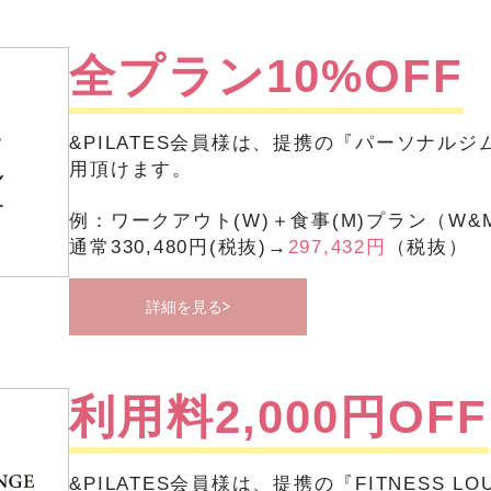
全プラン10%OFF
&PILATES会員様は、提携の『パーソナルジム
用頂けます。
例：ワークアウト(W)＋食事(M)プラン（W&
通常330,480円(税抜)→
297,432円
（税抜）
詳細を見る
利用料2,000円OFF
&PILATES会員様は、提携の『FITNESS LO