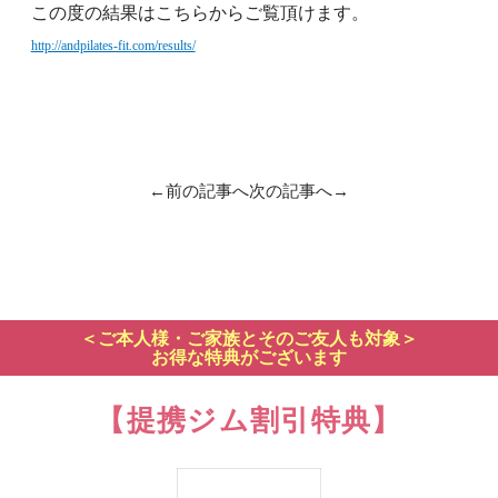
この度の結果はこちらからご覧頂けます。
http://andpilates-fit.com/results/
←前の記事へ
次の記事へ→
＜ご本人様・ご家族とそのご友人も対象＞
お得な特典がございます
【提携ジム割引特典】