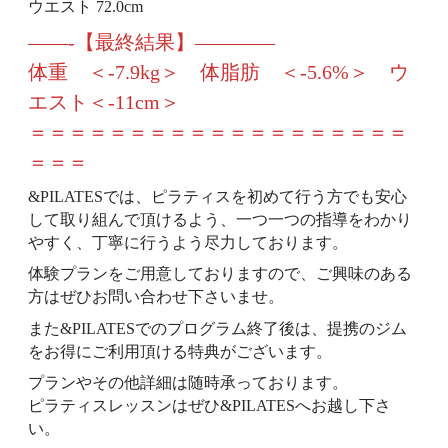
ウエスト 72.0cm
——-【最終結果】————
体重 ＜-7.9kg＞ 体脂肪 ＜-5.6%＞ ウ
エスト＜-11cm＞
＝＝＝＝＝＝＝＝＝＝＝＝＝＝＝＝＝＝＝
＝＝＝
&PILATESでは、ピラティスを初めて行う方でも安心
して取り組んで頂けるよう、一つ一つの指導をわかり
やすく、丁寧に行うよう尽力しております。
体験プランをご用意しておりますので、ご興味のある
方はぜひお問い合わせ下さいませ。
また&PILATESでのプログラム終了後は、提携のジム
をお得にご利用頂ける特典がございます。
プランやその他詳細は随時承っております。
ピラティスレッスンはぜひ&PILATESへお越し下さ
い。