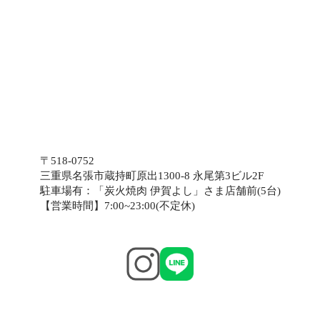
〒518-0752
三重県名張市蔵持町原出1300-8 永尾第3ビル2F
駐車場有：「炭火焼肉 伊賀よし」さま店舗前(5台)
【営業時間】7:00~23:00(不定休)