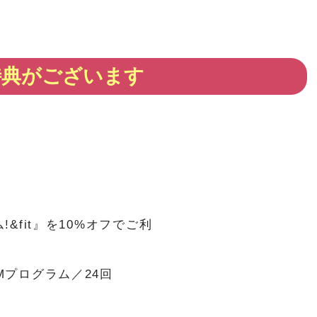
特典がございます
!&fit』を10%オフでご利
Mプログラム／24回