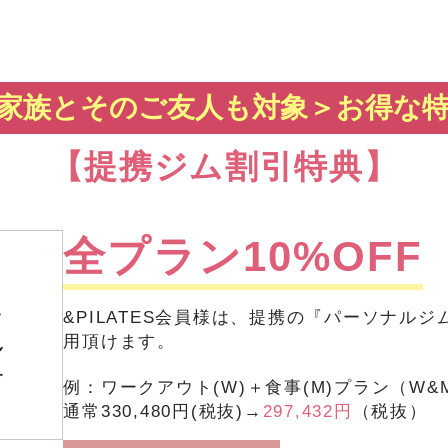
家族とそのご友人も対象＞
お得な
【提携ジム割引特典】
全プラン10%OFF
&PILATES会員様は、提携の『パーソナルジム
用頂けます。
例：ワークアウト(W)＋食事(M)プラン（W&
通常330,480円(税抜)→
297,432円
（税抜）