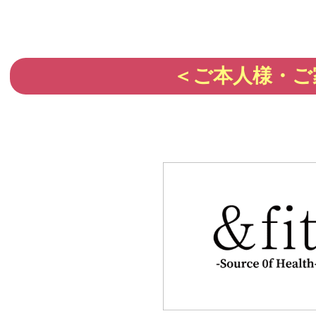
＜ご本人様・ご