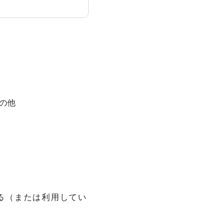
の他
）
している（または利用してい