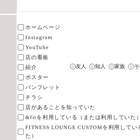
ホームページ
Instagram
YouTube
店の看板
友人
知人
家族
そ
紹介
ポスター
パンフレット
チラシ
店があることを知っていた
&fitを利用している（または利用していた
FITNESS LOUNGE CUSTOMを利用
た）