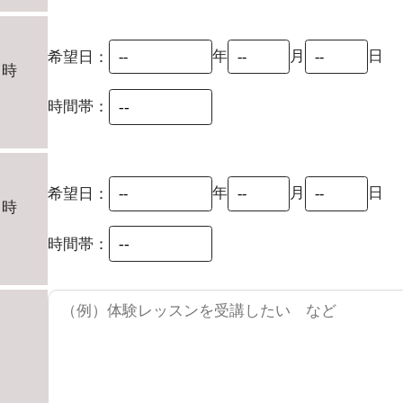
年
月
日
希望日：
日時
時間帯：
年
月
日
希望日：
日時
時間帯：