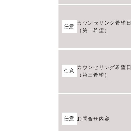
カウンセリング希望
任意
（第二希望）
カウンセリング希望
任意
（第三希望）
任意
お問合せ内容